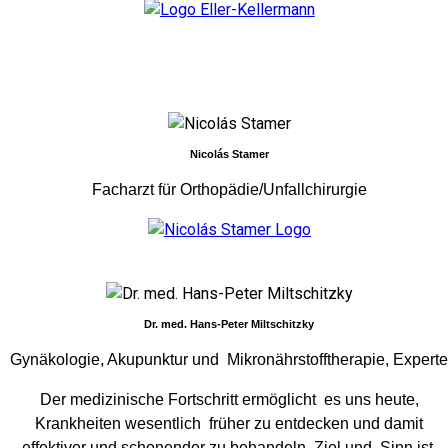
Nicolás Stamer
Facharzt für Orthopädie/Unfallchirurgie
Dr. med. Hans-Peter Miltschitzky
Gynäkologie, Akupunktur und Mikronährstofftherapie, Expert
Der medizinische Fortschritt ermöglicht es uns heute,
Krankheiten wesentlich früher zu entdecken und damit
effektiver und schonender zu behandeln. Ziel und Sinn ist,