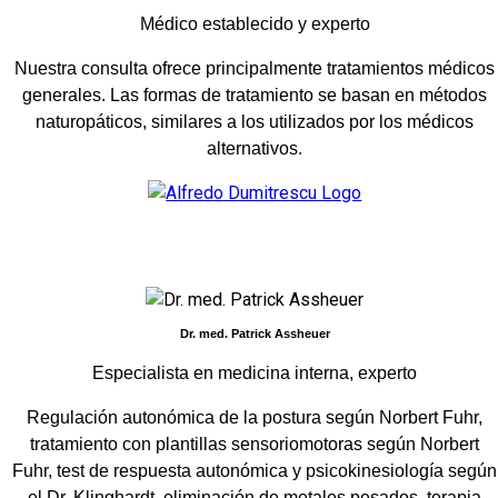
Médico establecido y experto
Nuestra consulta ofrece principalmente tratamientos médicos
generales. Las formas de tratamiento se basan en métodos
naturopáticos, similares a los utilizados por los médicos
alternativos.
Dr. med. Patrick Assheuer
Especialista en medicina interna, experto
Regulación autonómica de la postura según Norbert Fuhr,
tratamiento con plantillas sensoriomotoras según Norbert
Fuhr, test de respuesta autonómica y psicokinesiología según
el Dr. Klinghardt, eliminación de metales pesados, terapia