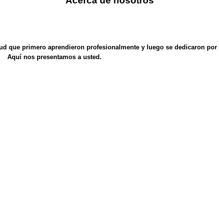
Acerca de nosotros
ud que primero aprendieron profesionalmente y luego se dedicaron por c
Aquí nos presentamos a usted.